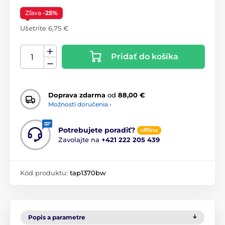
Zľava
-25%
Ušetríte 6,75 €
Pridať do košíka
Doprava zdarma
od
88,00 €
Možnosti doručenia ›
Potrebujete poradiť?
offline
Zavolajte na
+421 222 205 439
Kód produktu:
tap1370bw
Popis a parametre