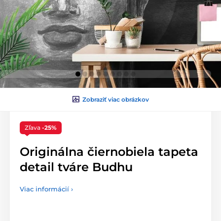
Zobraziť viac obrázkov
Zľava
-25%
Originálna čiernobiela tapeta
detail tváre Budhu
Viac informácií ›