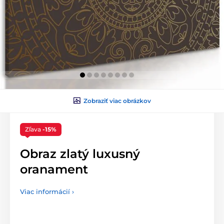
Zobraziť viac obrázkov
Zľava
-15%
Obraz zlatý luxusný
oranament
Viac informácií ›