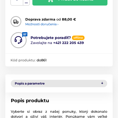
Doprava zdarma
od
88,00 €
Možnosti doručenia ›
Potrebujete poradiť?
offline
Zavolajte na
+421 222 205 439
Kód produktu:
do861
Popis a parametre
Popis produktu
Vyberte si obraz z našej ponuky, ktorý dokonalo
dotvorí a oživí váš interiér. Ponúkame vám veľké