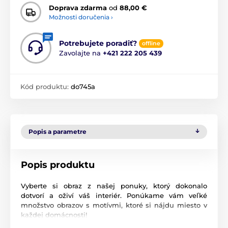
Doprava zdarma
od
88,00 €
Možnosti doručenia ›
Potrebujete poradiť?
offline
Zavolajte na
+421 222 205 439
Kód produktu:
do745a
Popis a parametre
Popis produktu
Vyberte si obraz z našej ponuky, ktorý dokonalo
dotvorí a oživí váš interiér. Ponúkame vám veľké
množstvo obrazov s motívmi, ktoré si nájdu miesto v
každej domácnosti!