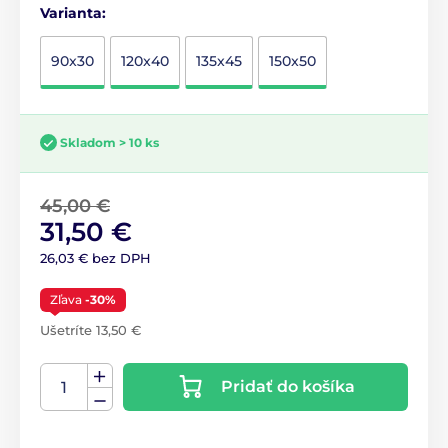
Varianta:
90x30
120x40
135x45
150x50
Skladom > 10 ks
45,00 €
31,50 €
26,03 € bez DPH
Zľava
-30%
Ušetríte 13,50 €
Pridať do košíka