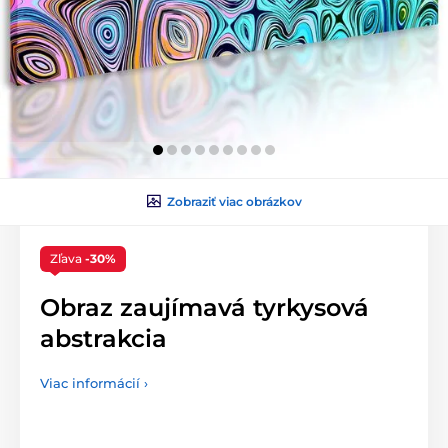
Zobraziť viac obrázkov
Zľava
-30%
Obraz zaujímavá tyrkysová
abstrakcia
Viac informácií ›