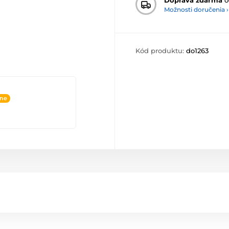
Možnosti doručenia ›
Kód produktu:
do1263
ine