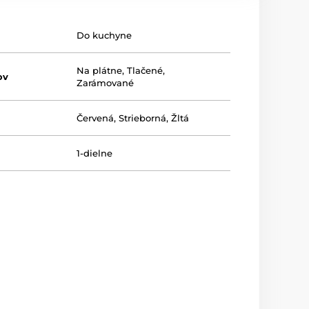
Do kuchyne
Na plátne
,
Tlačené
,
ov
Zarámované
Červená
,
Strieborná
,
Žltá
1-dielne