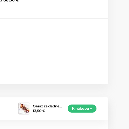
Obraz základné…
K nákupu
13,50 €