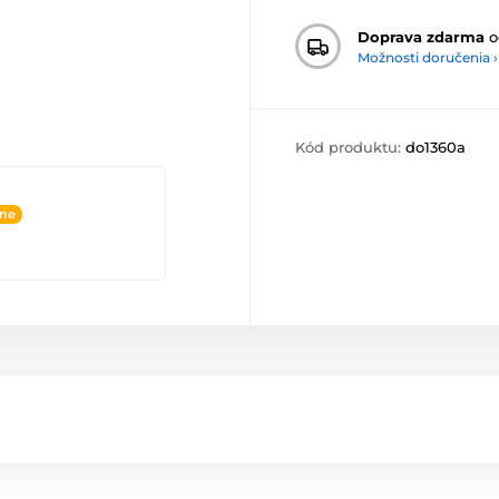
Doprava zdarma
o
Možnosti doručenia ›
Kód produktu:
do1360a
ine