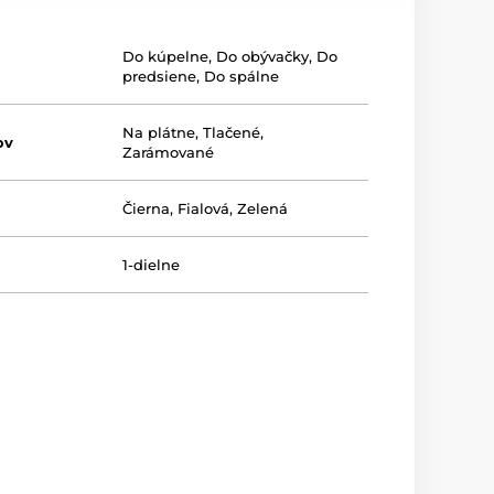
Do kúpelne
,
Do obývačky
,
Do
predsiene
,
Do spálne
Na plátne
,
Tlačené
,
ov
Zarámované
Čierna
,
Fialová
,
Zelená
1-dielne