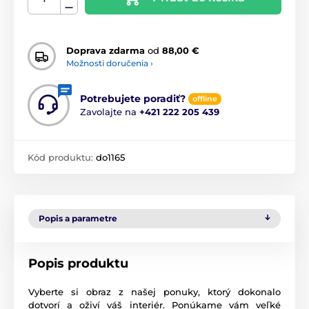
Doprava zdarma
od
88,00 €
Možnosti doručenia ›
Potrebujete poradiť?
offline
Zavolajte na
+421 222 205 439
Kód produktu:
do1165
Popis a parametre
Popis produktu
Vyberte si obraz z našej ponuky, ktorý dokonalo
dotvorí a oživí váš interiér. Ponúkame vám veľké