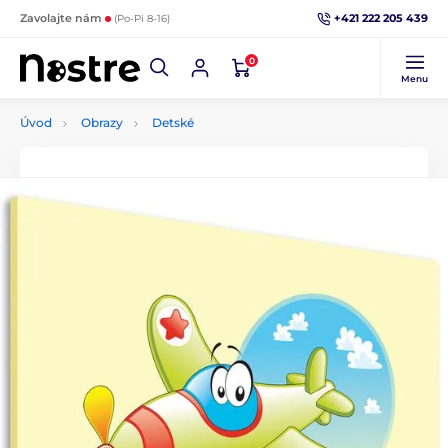
+421 222 205 439
Zavolajte nám
(Po-Pi 8-16)
0
Menu
Úvod
Obrazy
Detské