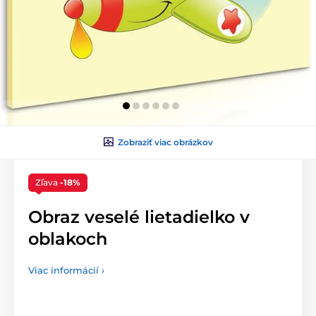
Zobraziť viac obrázkov
Zľava
-18%
Obraz veselé lietadielko v
oblakoch
Viac informácií ›