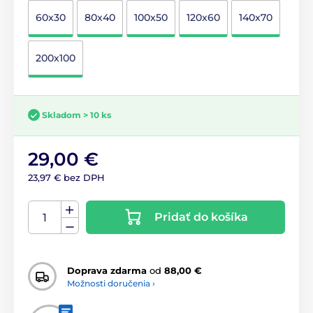
60x30
80x40
100x50
120x60
140x70
200x100
Skladom > 10 ks
29,00 €
23,97 € bez DPH
Pridať do košíka
Doprava zdarma
od
88,00 €
Možnosti doručenia ›