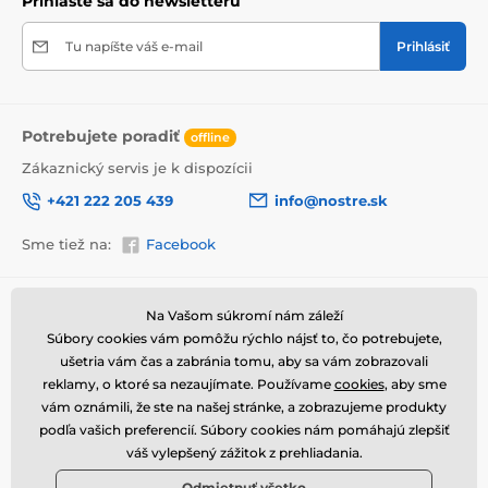
Prihláste sa do newsletteru
prepravy.
Tu napíšte váš e-mail
Prihlásiť
Výhody obrazov na plátne
Vysoko kvalitné plátno, ktorého hmotnosť je 370
2
g/m
(zmes polyesteru a bavlny).
Potrebujete poradiť
offline
Tlač je prostredníctvom moderných plotrov, tie
zabezpečia sýtosť farieb (12-16 pass, ink density 200).
Zákaznický servis je k dispozícii
Husto situované spony.
+421 222 205 439
info@nostre.sk
Nepotrebnosť ďalšieho rámu.
Sme tiež na:
Facebook
Možnosť okamžitého zavesenia (závesy sú
umiestnené na zadnej strane).
Informácie o nákupe
Užitočné informácie
Balené do 5vl lepenkovej krabici.
Na Vašom súkromí nám záleží
Súbory cookies vám pomôžu rýchlo nájsť to, čo potrebujete,
Obchodné a reklamačné
Často kladené otázky
podmienky
ušetria vám čas a zabránia tomu, aby sa vám zobrazovali
Magazín
reklamy, o ktoré sa nezaujímate. Používame
cookies
, aby sme
Ochrana osobných údajov
Kontakty
vám oznámili, že ste na našej stránke, a zobrazujeme produkty
Doprava a platba
podľa vašich preferencií. Súbory cookies nám pomáhajú zlepšiť
váš vylepšený zážitok z prehliadania.
Ako vrátiť tovar
Odmietnuť všetko