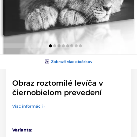
Zobraziť viac obrázkov
Obraz roztomilé levíča v
čiernobielom prevedení
Viac informácií ›
Varianta: