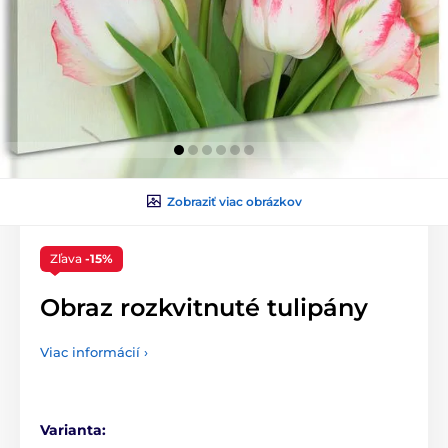
Zobraziť viac obrázkov
Zľava
-15%
Obraz rozkvitnuté tulipány
Viac informácií ›
Varianta: