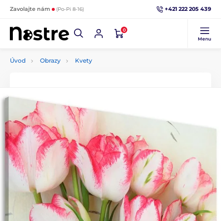
+421 222 205 439
Zavolajte nám
(Po-Pi 8-16)
0
Menu
Úvod
Obrazy
Kvety