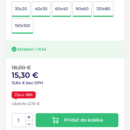
30x20
40x30
60x40
90x60
120x80
150x100
Skladom > 10 ks
18,00 €
15,30 €
12,64 € bez DPH
Zľava
-15%
Ušetríte 2,70 €
Pridať do košíka