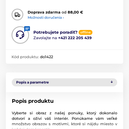
Doprava zdarma
od
88,00 €
Možnosti doručenia ›
Potrebujete poradiť?
offline
Zavolajte na
+421 222 205 439
Kód produktu:
do1422
Popis a parametre
Popis produktu
Vyberte si obraz z našej ponuky, ktorý dokonalo
dotvorí a oživí váš interiér. Ponúkame vám veľké
množstvo obrazov s motívmi, ktoré si nájdu miesto v