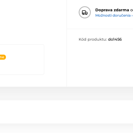
Doprava zdarma
o
Možnosti doručenia ›
Kód produktu:
do1456
ine