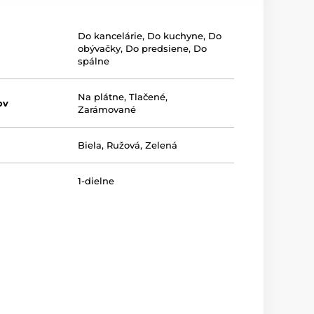
Do kancelárie
,
Do kuchyne
,
Do
obývačky
,
Do predsiene
,
Do
spálne
Na plátne
,
Tlačené
,
ov
Zarámované
Biela
,
Ružová
,
Zelená
1-dielne