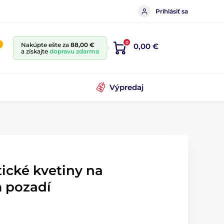
Prihlásiť sa
0
Nakúpte ešte za
88,00 €
0,00 €
a získajte
dopravu zdarma
Výpredaj
ické kvetiny na
 pozadí