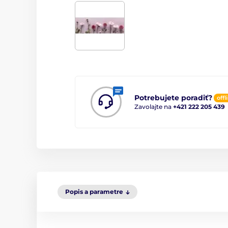
Potrebujete poradiť?
offl
Zavolajte na
+421 222 205 439
Popis a parametre