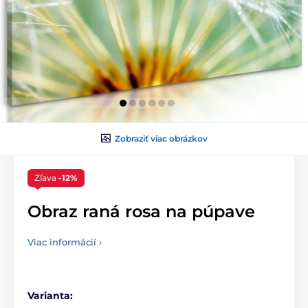
Zobraziť viac obrázkov
Zľava
-12%
Obraz raná rosa na púpave
Viac informácií ›
Varianta: