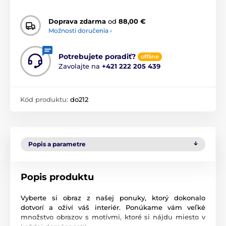
Doprava zdarma
od
88,00 €
Možnosti doručenia ›
Potrebujete poradiť?
offline
Zavolajte na
+421 222 205 439
Kód produktu:
do212
Popis a parametre
Popis produktu
Vyberte si obraz z našej ponuky, ktorý dokonalo
dotvorí a oživí váš interiér. Ponúkame vám veľké
množstvo obrazov s motívmi, ktoré si nájdu miesto v