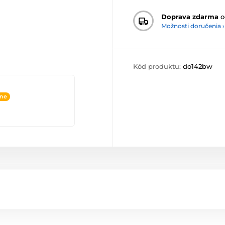
Doprava zdarma
o
Možnosti doručenia ›
Kód produktu:
do142bw
ine