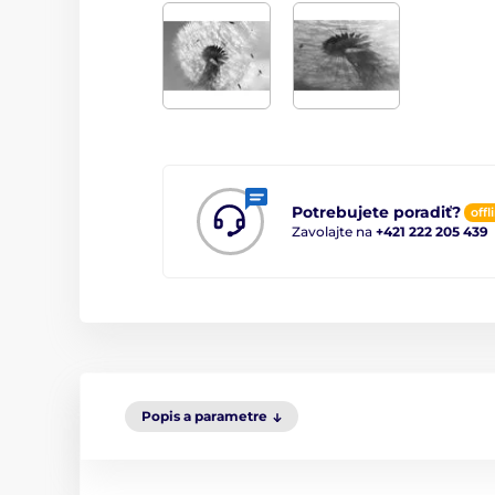
Potrebujete poradiť?
offl
Zavolajte na
+421 222 205 439
Popis a parametre