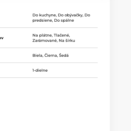
Do kuchyne
,
Do obývačky
,
Do
predsiene
,
Do spálne
Na plátne
,
Tlačené
,
ov
Zarámované
,
Na šírku
Biela
,
Čierna
,
Šedá
1-dielne