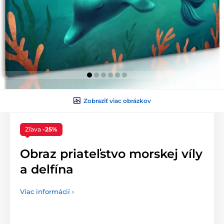
Zobraziť viac obrázkov
Zľava
-25%
Obraz priateľstvo morskej víly
a delfína
Viac informácií ›