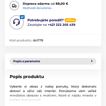
Doprava zdarma
od
88,00 €
Možnosti doručenia ›
Potrebujete poradiť?
offline
Zavolajte na
+421 222 205 439
Kód produktu:
do1178
Popis a parametre
Popis produktu
Vyberte si obraz z našej ponuky, ktorý dokonalo
dotvorí a oživí váš interiér. Ponúkame vám veľké
množstvo obrazov s motívmi, ktoré si nájdu miesto v
každej domácnosti!