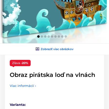
Zobraziť viac obrázkov
Zľava
-20%
Obraz pirátska loď na vlnách
Viac informácií ›
Varianta: