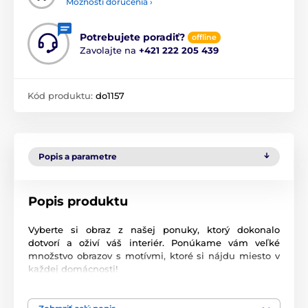
Možnosti doručenia ›
Potrebujete poradiť?
offline
Zavolajte na
+421 222 205 439
Kód produktu:
do1157
Popis a parametre
Popis produktu
Vyberte si obraz z našej ponuky, ktorý dokonalo
dotvorí a oživí váš interiér. Ponúkame vám veľké
množstvo obrazov s motívmi, ktoré si nájdu miesto v
každej domácnosti!
Vysoko kvalitná tlač