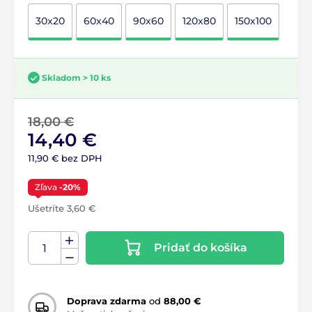
30x20
60x40
90x60
120x80
150x100
Skladom > 10 ks
18,00 €
14,40 €
11,90 € bez DPH
Zľava
-20%
Ušetríte 3,60 €
Pridať do košíka
Doprava zdarma
od
88,00 €