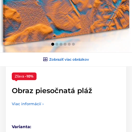
Zobraziť viac obrázkov
Zľava
-10%
Obraz piesočnatá pláž
Viac informácií ›
Varianta: