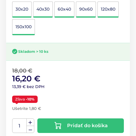
30x20
40x30
60x40
90x60
120x80
150x100
Skladom > 10 ks
18,00 €
16,20 €
13,39 € bez DPH
Zľava
-10%
Ušetríte 1,80 €
Pridať do košíka