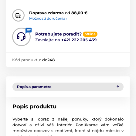
Doprava zdarma
od
88,00 €
Možnosti doručenia ›
Potrebujete poradiť?
offline
Zavolajte na
+421 222 205 439
Kód produktu:
do248
Popis a parametre
Popis produktu
Vyberte si obraz z našej ponuky, ktorý dokonalo
dotvorí a oživí váš interiér. Ponúkame vám veľké
množstvo obrazov s motívmi, ktoré si nájdu miesto v