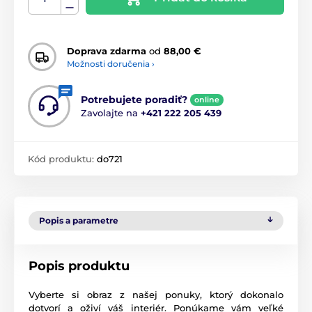
Doprava zdarma
od
88,00 €
Možnosti doručenia ›
Potrebujete poradiť?
online
Zavolajte na
+421 222 205 439
Kód produktu:
do721
Popis a parametre
Popis produktu
Vyberte si obraz z našej ponuky, ktorý dokonalo
dotvorí a oživí váš interiér. Ponúkame vám veľké