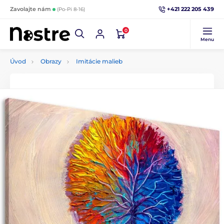
+421 222 205 439
Zavolajte nám
(Po-Pi 8-16)
0
Menu
Úvod
Obrazy
Imitácie malieb