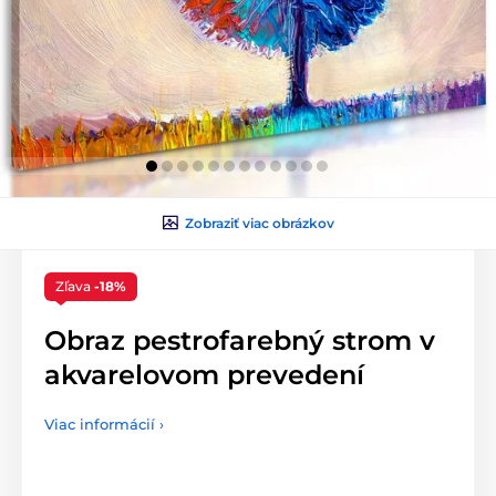
Zobraziť viac obrázkov
Zľava
-18%
Obraz pestrofarebný strom v
akvarelovom prevedení
Viac informácií ›