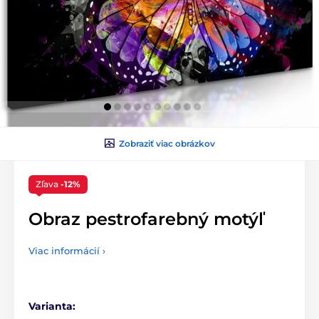
Zobraziť viac obrázkov
Zľava
-12%
Obraz pestrofarebný motýľ
Viac informácií ›
Varianta: