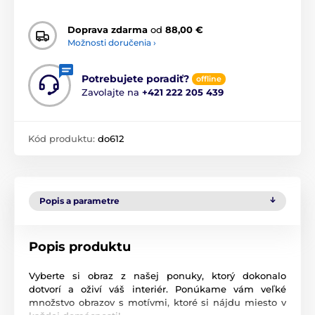
Doprava zdarma
od
88,00 €
Možnosti doručenia ›
Potrebujete poradiť?
offline
Zavolajte na
+421 222 205 439
Kód produktu:
do612
Popis a parametre
Popis produktu
Vyberte si obraz z našej ponuky, ktorý dokonalo
dotvorí a oživí váš interiér. Ponúkame vám veľké
množstvo obrazov s motívmi, ktoré si nájdu miesto v