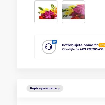
Potrebujete poradiť?
offl
Zavolajte na
+421 222 205 439
Popis a parametre