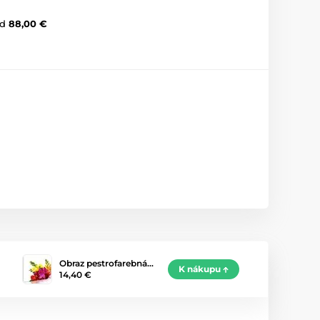
d
88,00 €
Obraz pestrofarebná…
K nákupu
14,40 €