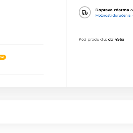
Doprava zdarma
o
Možnosti doručenia ›
Kód produktu:
do1496a
ine