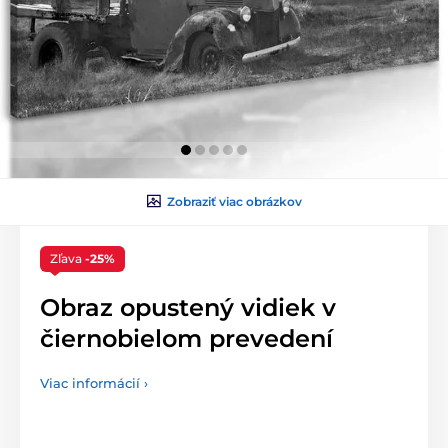
Zobraziť viac obrázkov
Zľava
-25%
Obraz opustený vidiek v
čiernobielom prevedení
Viac informácií ›