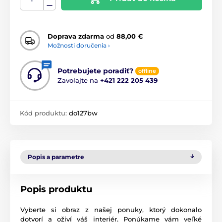
Doprava zdarma
od
88,00 €
Možnosti doručenia ›
Potrebujete poradiť?
offline
Zavolajte na
+421 222 205 439
Kód produktu:
do127bw
Popis a parametre
Popis produktu
Vyberte si obraz z našej ponuky, ktorý dokonalo
dotvorí a oživí váš interiér. Ponúkame vám veľké