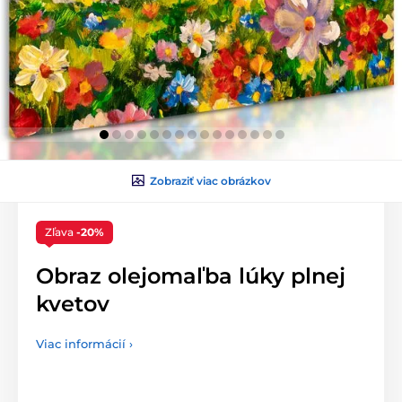
Zobraziť viac obrázkov
Zľava
-20%
Obraz olejomaľba lúky plnej
kvetov
Viac informácií ›