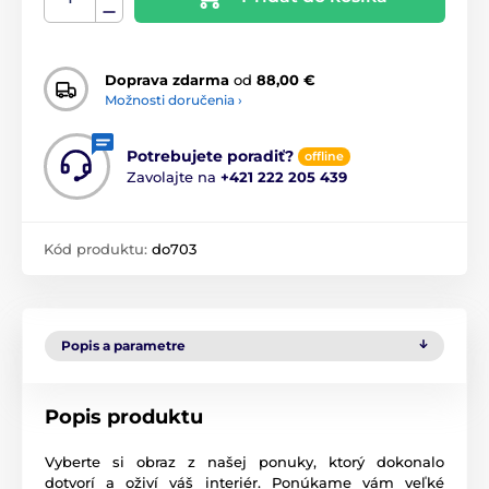
Doprava zdarma
od
88,00 €
Možnosti doručenia ›
Potrebujete poradiť?
offline
Zavolajte na
+421 222 205 439
Kód produktu:
do703
Popis a parametre
Popis produktu
Vyberte si obraz z našej ponuky, ktorý dokonalo
dotvorí a oživí váš interiér. Ponúkame vám veľké