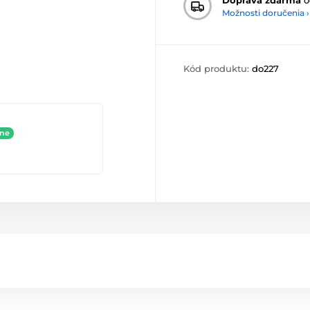
Možnosti doručenia ›
Kód produktu:
do227
ine