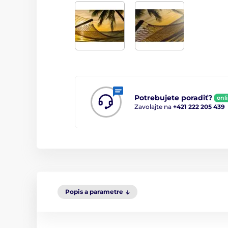
Potrebujete poradiť?
onl
Zavolajte na
+421 222 205 439
Popis a parametre