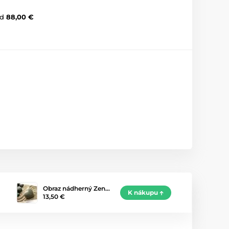
d
88,00 €
Obraz nádherný Zen…
K nákupu
13,50 €