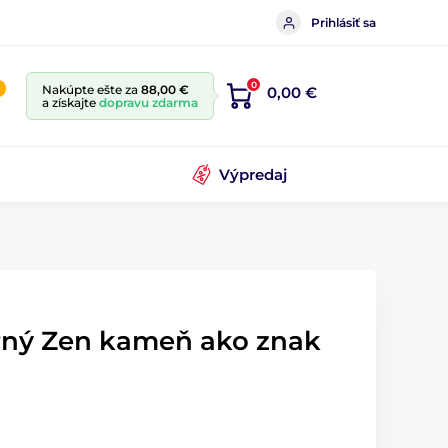
Prihlásiť sa
0
Nakúpte ešte za
88,00 €
0,00 €
a získajte
dopravu zdarma
Výpredaj
rný Zen kameň ako znak