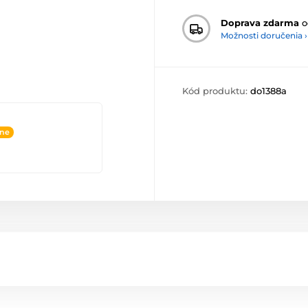
Doprava zdarma
o
Možnosti doručenia ›
Kód produktu:
do1388a
ine