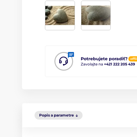
Potrebujete poradiť?
offl
Zavolajte na
+421 222 205 439
Popis a parametre