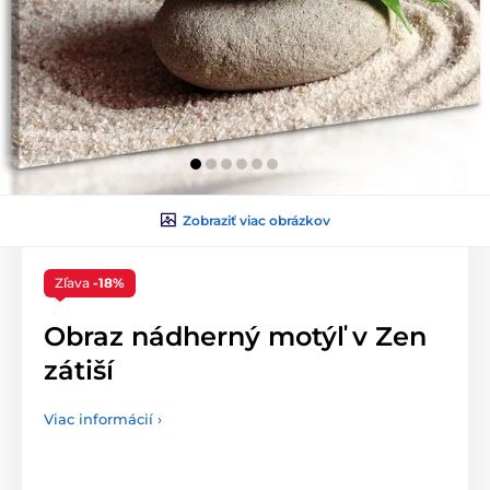
Zobraziť viac obrázkov
Zľava
-18%
Obraz nádherný motýľ v Zen
zátiší
Viac informácií ›