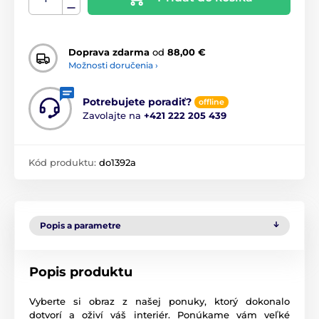
Doprava zdarma
od
88,00 €
Možnosti doručenia ›
Potrebujete poradiť?
offline
Zavolajte na
+421 222 205 439
Kód produktu:
do1392a
Popis a parametre
Popis produktu
Vyberte si obraz z našej ponuky, ktorý dokonalo
dotvorí a oživí váš interiér. Ponúkame vám veľké