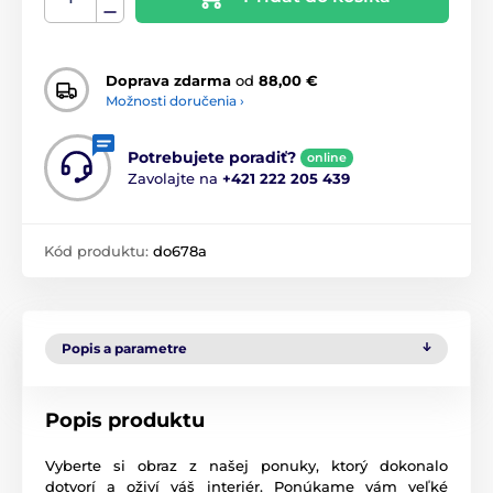
Doprava zdarma
od
88,00 €
Možnosti doručenia ›
Potrebujete poradiť?
online
Zavolajte na
+421 222 205 439
Kód produktu:
do678a
Popis a parametre
Popis produktu
Vyberte si obraz z našej ponuky, ktorý dokonalo
dotvorí a oživí váš interiér. Ponúkame vám veľké