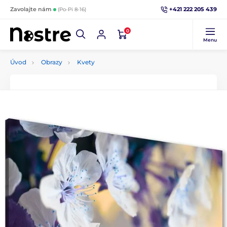
+421 222 205 439
Zavolajte nám
(Po-Pi 8-16)
0
Menu
Úvod
Obrazy
Kvety