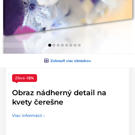
Zobraziť viac obrázkov
Zľava
-12%
Obraz nádherný detail na
kvety čerešne
Viac informácií ›