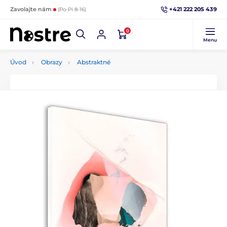
+421 222 205 439
Zavolajte nám
(Po-Pi 8-16)
0
Menu
Úvod
Obrazy
Abstraktné