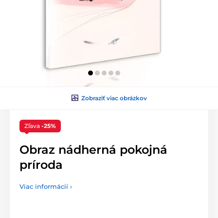
Zobraziť viac obrázkov
Zľava
-25%
Obraz nádherná pokojná
príroda
Viac informácií ›