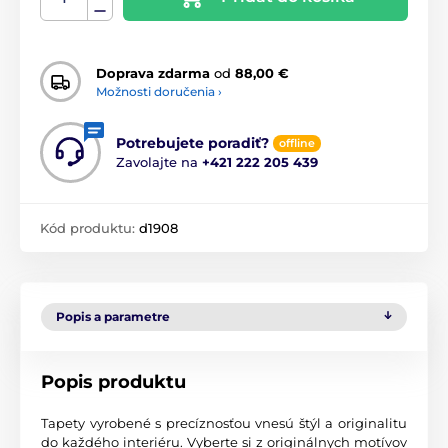
Doprava zdarma
od
88,00 €
Možnosti doručenia ›
Potrebujete poradiť?
offline
Zavolajte na
+421 222 205 439
Kód produktu:
d1908
Popis a parametre
Popis produktu
Tapety vyrobené s precíznosťou vnesú štýl a originalitu
do každého interiéru. Vyberte si z originálnych motívov