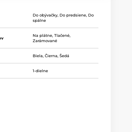
Do obývačky
,
Do predsiene
,
Do
spálne
Na plátne
,
Tlačené
,
ov
Zarámované
Biela
,
Čierna
,
Šedá
1-dielne