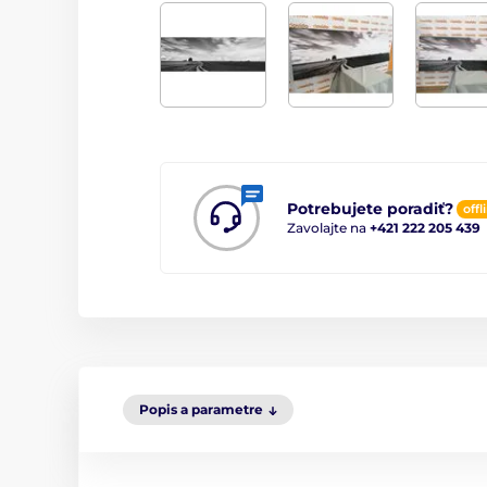
Potrebujete poradiť?
offl
Zavolajte na
+421 222 205 439
Popis a parametre