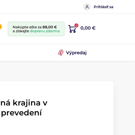
Prihlásiť sa
0
Nakúpte ešte za
88,00 €
0,00 €
a získajte
dopravu zdarma
Výpredaj
ná krajina v
 prevedení