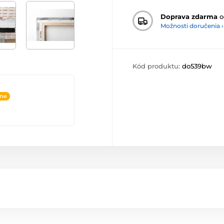
Doprava zdarma
o
Možnosti doručenia ›
Kód produktu:
do539bw
ine