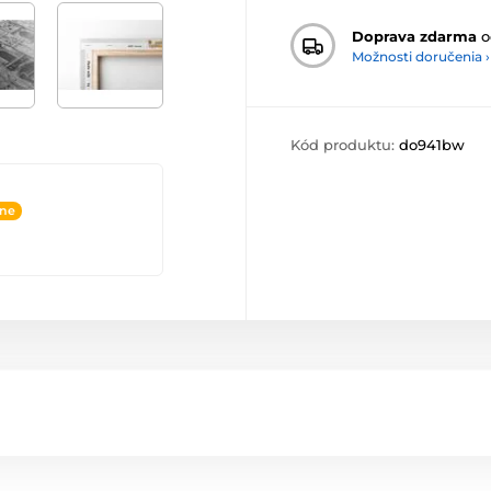
Doprava zdarma
o
Možnosti doručenia ›
Kód produktu:
do941bw
ine