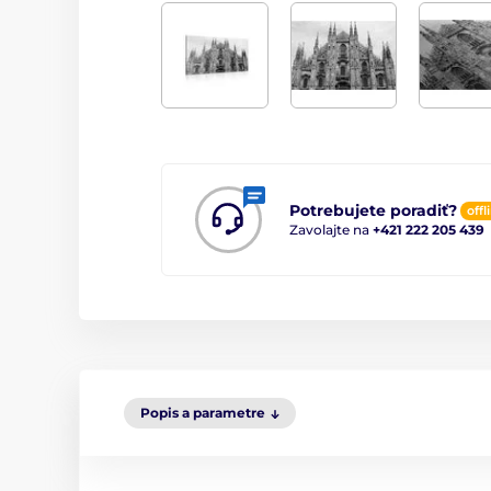
Potrebujete poradiť?
offl
Zavolajte na
+421 222 205 439
Popis a parametre