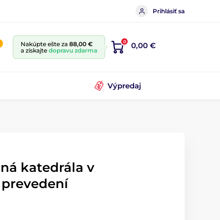
Prihlásiť sa
0
Nakúpte ešte za
88,00 €
0,00 €
a získajte
dopravu zdarma
Výpredaj
ná katedrála v
 prevedení