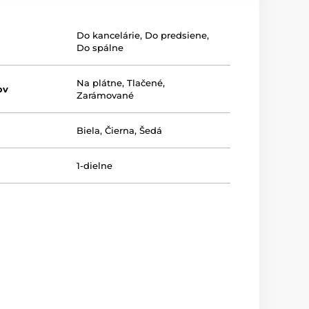
Do kancelárie
,
Do predsiene
,
Do spálne
Na plátne
,
Tlačené
,
ov
Zarámované
Biela
,
Čierna
,
Šedá
1-dielne