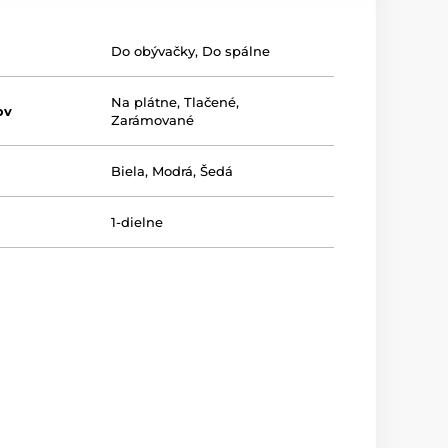
Do obývačky
,
Do spálne
Na plátne
,
Tlačené
,
ov
Zarámované
Biela
,
Modrá
,
Šedá
1-dielne