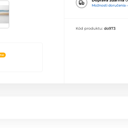
Možnosti doručenia ›
Kód produktu:
do973
ine