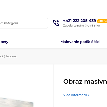
+421 222 205 439
offline
t, kategóriu
Zavolajte nám
(Po-Pi 8-16)
apety
Maľovanie podľa čísiel
ický ladovec
Obraz masívn
Viac informácií ›