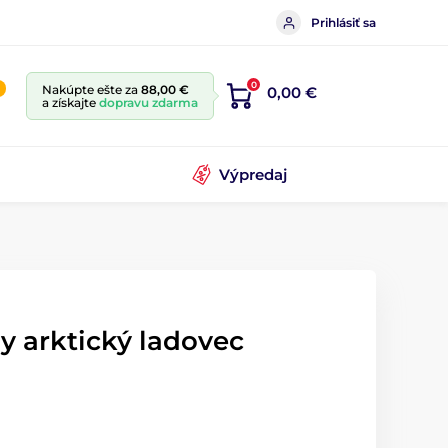
Prihlásiť sa
0
Nakúpte ešte za
88,00 €
0,00 €
a získajte
dopravu zdarma
Výpredaj
y arktický ladovec