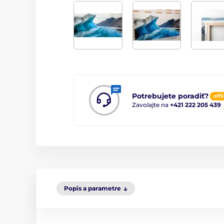
Potrebujete poradiť?
offl
Zavolajte na
+421 222 205 439
Popis a parametre