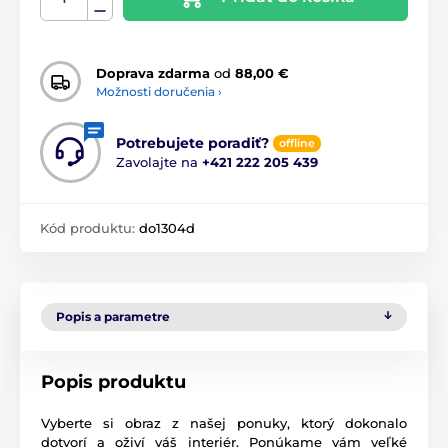
Doprava zdarma
od
88,00 €
Možnosti doručenia ›
Potrebujete poradiť?
offline
Zavolajte na
+421 222 205 439
Kód produktu:
do1304d
Popis a parametre
Popis produktu
Vyberte si obraz z našej ponuky, ktorý dokonalo
dotvorí a oživí váš interiér. Ponúkame vám veľké