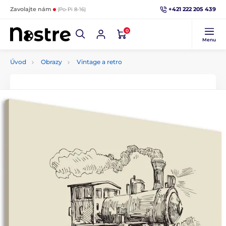
+421 222 205 439
Zavolajte nám
(Po-Pi 8-16)
0
Menu
Úvod
Obrazy
Vintage a retro