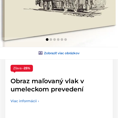
Zobraziť viac obrázkov
Zľava
-25%
Obraz maľovaný vlak v
umeleckom prevedení
Viac informácií ›