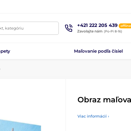
+421 222 205 439
offline
t, kategóriu
Zavolajte nám
(Po-Pi 8-16)
apety
Maľovanie podľa čísiel
e
Obraz maľova
Viac informácií ›