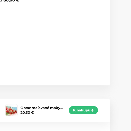
Obraz maľované maky…
K nákupu
20,30 €