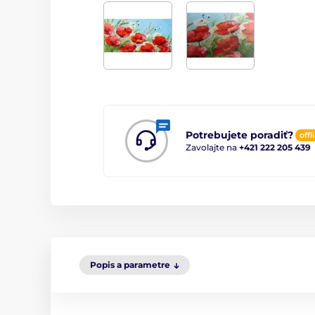
Potrebujete poradiť?
offl
Zavolajte na
+421 222 205 439
Popis a parametre