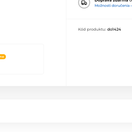
Možnosti doručenia ›
Kód produktu:
do1424
ine