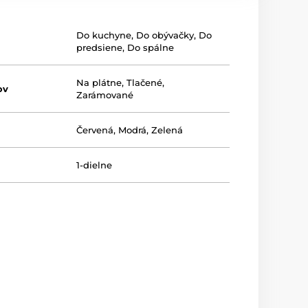
Do kuchyne
,
Do obývačky
,
Do
predsiene
,
Do spálne
Na plátne
,
Tlačené
,
ov
Zarámované
Červená
,
Modrá
,
Zelená
1-dielne