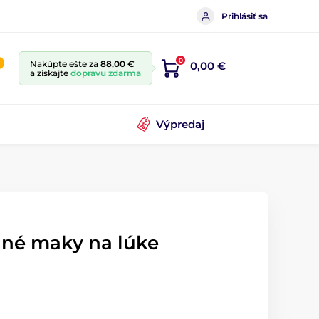
Prihlásiť sa
0
Nakúpte ešte za
88,00 €
0,00 €
a získajte
dopravu zdarma
Výpredaj
né maky na lúke