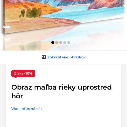
Zobraziť viac obrázkov
Zľava
-10%
Obraz maľba rieky uprostred
hôr
Viac informácií ›