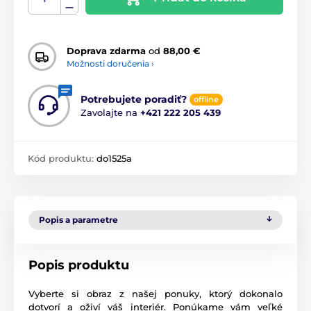
Doprava zdarma
od
88,00 €
Možnosti doručenia ›
Potrebujete poradiť?
offline
Zavolajte na
+421 222 205 439
Kód produktu:
do1525a
Popis a parametre
Popis produktu
Vyberte si obraz z našej ponuky, ktorý dokonalo
dotvorí a oživí váš interiér. Ponúkame vám veľké