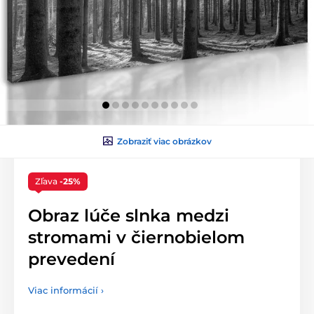
Zobraziť viac obrázkov
Zľava
-25%
Obraz lúče slnka medzi
stromami v čiernobielom
prevedení
Viac informácií ›