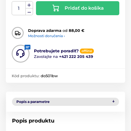
Pridať do košíka
Doprava zdarma
od
88,00 €
Možnosti doručenia ›
Potrebujete poradiť?
offline
Zavolajte na
+421 222 205 439
Kód produktu:
do501bw
Popis a parametre
Popis produktu