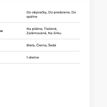
Do obývačky
,
Do predsiene
,
Do
spálne
Na plátne
,
Tlačené
,
ov
Zarámované
,
Na šírku
Biela
,
Čierna
,
Šedá
1-dielne