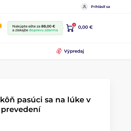
Prihlásiť sa
0
Nakúpte ešte za
88,00 €
0,00 €
a získajte
dopravu zdarma
Výpredaj
kôň pasúci sa na lúke v
 prevedení