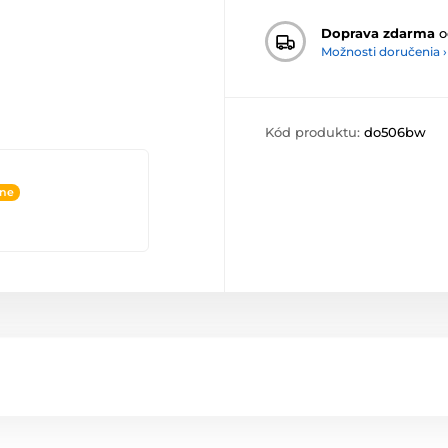
Doprava zdarma
o
Možnosti doručenia ›
Kód produktu:
do506bw
ine