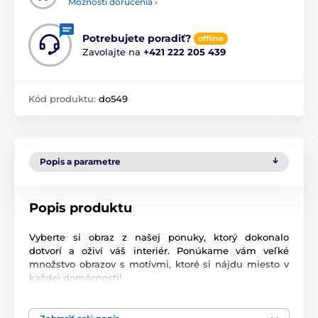
Možnosti doručenia ›
Potrebujete poradiť?
offline
Zavolajte na
+421 222 205 439
Kód produktu:
do549
Popis a parametre
Popis produktu
Vyberte si obraz z našej ponuky, ktorý dokonalo
dotvorí a oživí váš interiér. Ponúkame vám veľké
množstvo obrazov s motívmi, ktoré si nájdu miesto v
každej domácnosti!
Vysoko kvalitná tlač