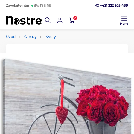
+421 222 205 439
Zavolajte nám
(Po-Pi 8-16)
0
Menu
Úvod
Obrazy
Kvety