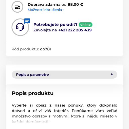
Doprava zdarma
od
88,00 €
Možnosti doručenia ›
Potrebujete poradiť?
online
Zavolajte na
+421 222 205 439
Kód produktu:
do781
Popis a parametre
Popis produktu
Vyberte si obraz z našej ponuky, ktorý dokonalo
dotvorí a oživí váš interiér. Ponúkame vám veľké
množstvo obrazov s motívmi, ktoré si nájdu miesto v
každej domácnosti!