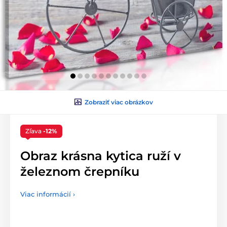
Zobraziť viac obrázkov
Zľava
-12%
Obraz krásna kytica ruží v
železnom črepníku
Viac informácií ›