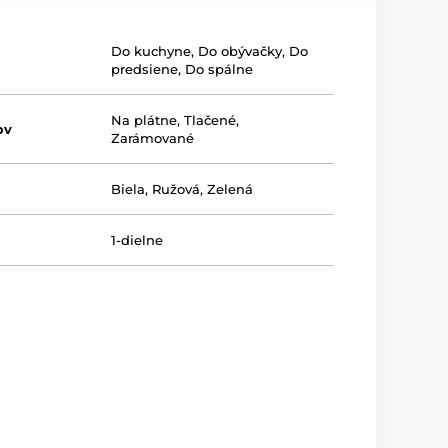
Do kuchyne
,
Do obývačky
,
Do
predsiene
,
Do spálne
Na plátne
,
Tlačené
,
ov
Zarámované
Biela
,
Ružová
,
Zelená
1-dielne