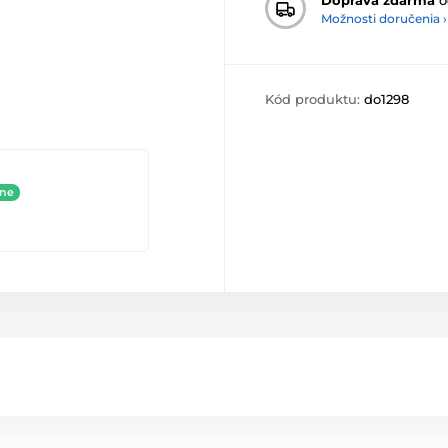
Možnosti doručenia ›
Kód produktu:
do1298
ine