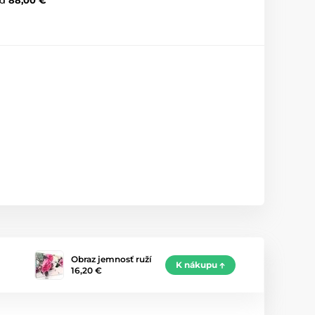
Obraz jemnosť ruží
K nákupu
16,20 €