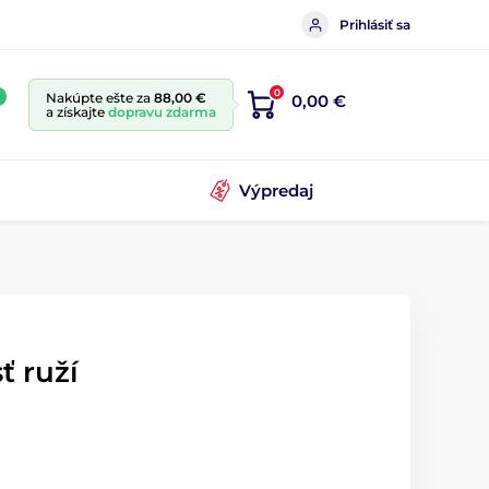
Prihlásiť sa
0
Nakúpte ešte za
88,00 €
0,00 €
a získajte
dopravu zdarma
Výpredaj
ť ruží