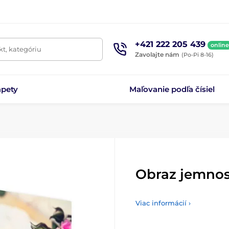
+421 222 205 439
online
t, kategóriu
Zavolajte nám
(Po-Pi 8-16)
apety
Maľovanie podľa čísiel
Obraz jemnos
Viac informácií ›