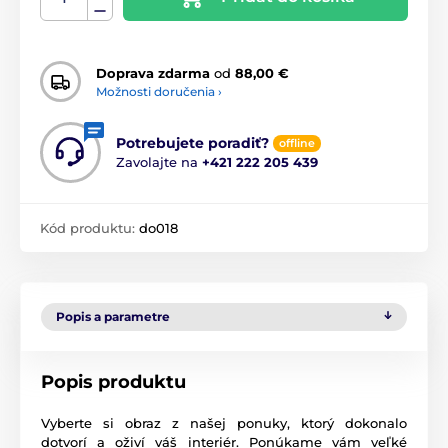
Doprava zdarma
od
88,00 €
Možnosti doručenia ›
Potrebujete poradiť?
offline
Zavolajte na
+421 222 205 439
Kód produktu:
do018
Popis a parametre
Popis produktu
Vyberte si obraz z našej ponuky, ktorý dokonalo
dotvorí a oživí váš interiér. Ponúkame vám veľké