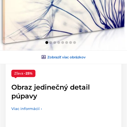
Zobraziť viac obrázkov
Zľava
-25%
Obraz jedinečný detail
púpavy
Viac informácií ›