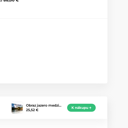
Obraz jazero medzi…
K nákupu
25,52 €