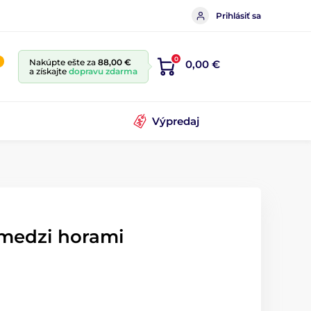
Prihlásiť sa
0
Nakúpte ešte za
88,00 €
0,00 €
a získajte
dopravu zdarma
Výpredaj
 medzi horami