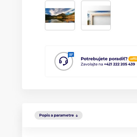
Potrebujete poradiť?
offl
Zavolajte na
+421 222 205 439
Popis a parametre