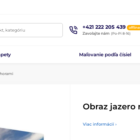
+421 222 205 439
offline
t, kategóriu
Zavolajte nám
(Po-Pi 8-16)
apety
Maľovanie podľa čísiel
 horami
Obraz jazero
Viac informácií ›