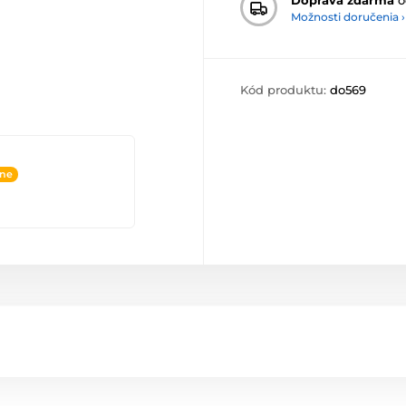
Možnosti doručenia ›
Kód produktu:
do569
ine