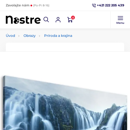
+421 222 205 439
Zavolajte nám
(Po-Pi 8-16)
0
Menu
Úvod
Obrazy
Príroda a krajina