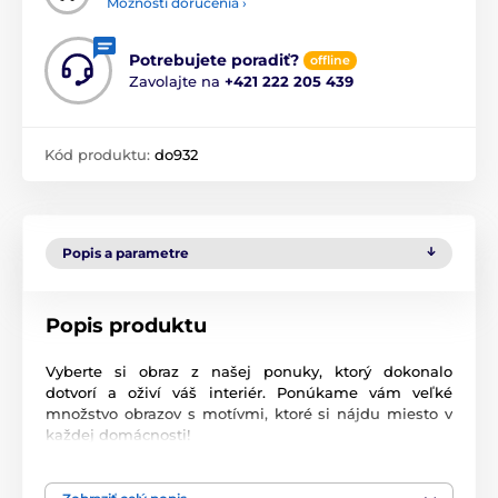
Možnosti doručenia ›
Potrebujete poradiť?
offline
Zavolajte na
+421 222 205 439
Kód produktu:
do932
Popis a parametre
Popis produktu
Vyberte si obraz z našej ponuky, ktorý dokonalo
dotvorí a oživí váš interiér. Ponúkame vám veľké
množstvo obrazov s motívmi, ktoré si nájdu miesto v
každej domácnosti!
Vysoko kvalitná tlač