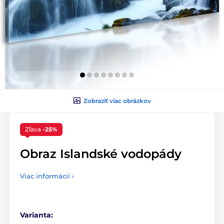
Zobraziť viac obrázkov
Zľava
-25%
Obraz Islandské vodopády
Viac informácií ›
Varianta: