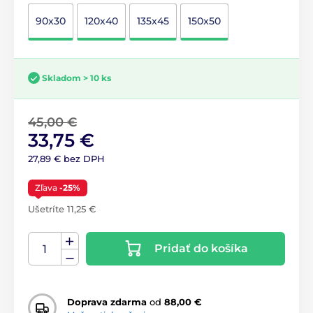
90x30
120x40
135x45
150x50
Skladom > 10 ks
45,00 €
33,75 €
27,89 € bez DPH
Zľava
-25%
Ušetríte 11,25 €
Pridať do košíka
Doprava zdarma
od
88,00 €