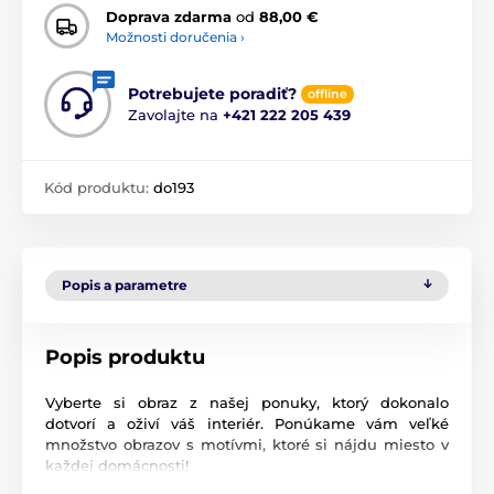
Doprava zdarma
od
88,00 €
Možnosti doručenia ›
Potrebujete poradiť?
offline
Zavolajte na
+421 222 205 439
Kód produktu:
do193
Popis a parametre
Popis produktu
Vyberte si obraz z našej ponuky, ktorý dokonalo
dotvorí a oživí váš interiér. Ponúkame vám veľké
množstvo obrazov s motívmi, ktoré si nájdu miesto v
každej domácnosti!