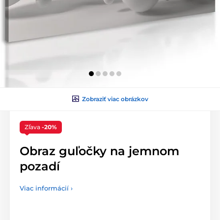
Zobraziť viac obrázkov
Zľava
-20%
Obraz guľočky na jemnom
pozadí
Viac informácií ›