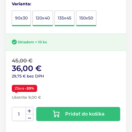
Varianta:
90x30
120x40
135x45
150x50
Skladom > 10 ks
45,00 €
36,00 €
29,75 € bez DPH
Zľava
-20%
Ušetríte 9,00 €
Pridať do košíka