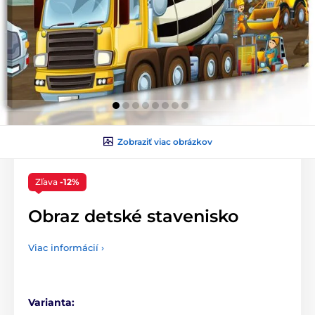
Zobraziť viac obrázkov
Zľava
-12%
Obraz detské stavenisko
Viac informácií ›
Varianta: