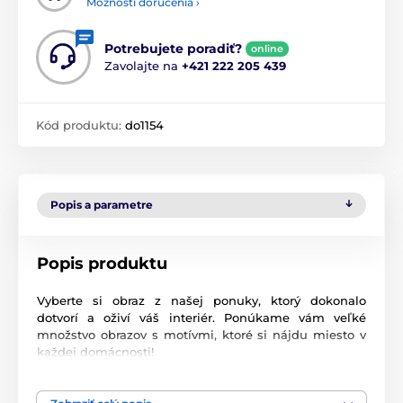
Možnosti doručenia ›
Potrebujete poradiť?
online
Zavolajte na
+421 222 205 439
Kód produktu:
do1154
Popis a parametre
Popis produktu
Vyberte si obraz z našej ponuky, ktorý dokonalo
dotvorí a oživí váš interiér. Ponúkame vám veľké
množstvo obrazov s motívmi, ktoré si nájdu miesto v
každej domácnosti!
Vysoko kvalitná tlač