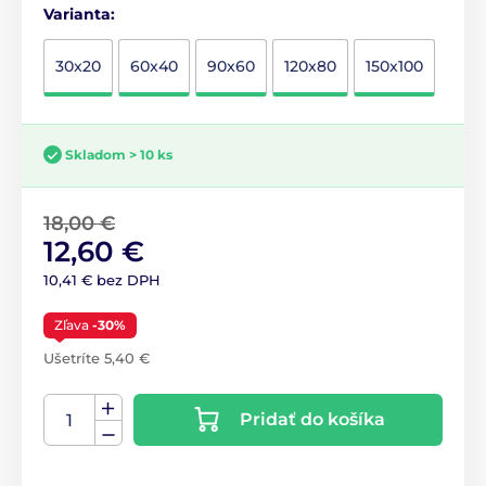
Varianta:
30x20
60x40
90x60
120x80
150x100
Skladom > 10 ks
18,00 €
12,60 €
10,41 € bez DPH
Zľava
-30%
Ušetríte 5,40 €
Pridať do košíka