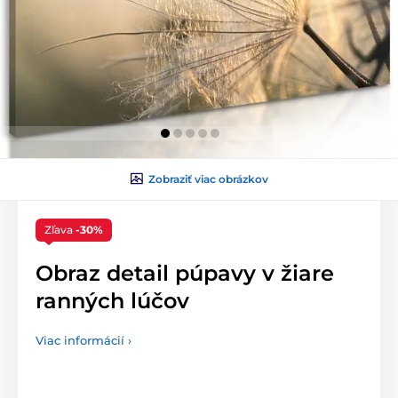
Zobraziť viac obrázkov
Zľava
-30%
Obraz detail púpavy v žiare
ranných lúčov
Viac informácií ›