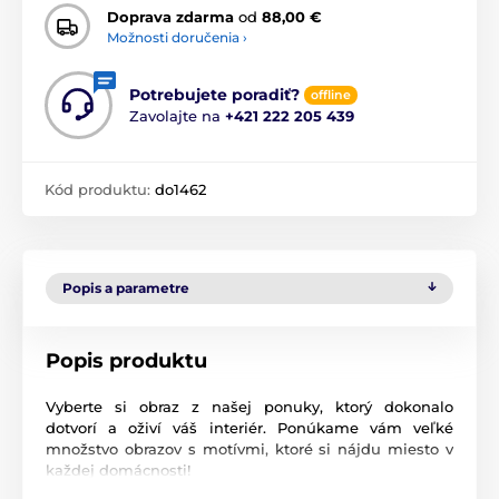
Doprava zdarma
od
88,00 €
Možnosti doručenia ›
Potrebujete poradiť?
offline
Zavolajte na
+421 222 205 439
Kód produktu:
do1462
Popis a parametre
Popis produktu
Vyberte si obraz z našej ponuky, ktorý dokonalo
dotvorí a oživí váš interiér. Ponúkame vám veľké
množstvo obrazov s motívmi, ktoré si nájdu miesto v
každej domácnosti!