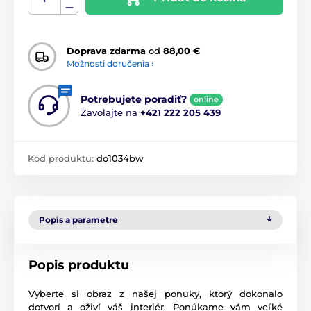
Doprava zdarma
od
88,00 €
Možnosti doručenia ›
Potrebujete poradiť?
online
Zavolajte na
+421 222 205 439
Kód produktu:
do1034bw
Popis a parametre
Popis produktu
Vyberte si obraz z našej ponuky, ktorý dokonalo
dotvorí a oživí váš interiér. Ponúkame vám veľké