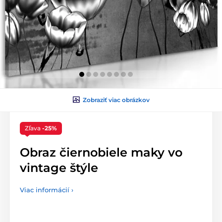
Zobraziť viac obrázkov
Zľava
-25%
Obraz čiernobiele maky vo
vintage štýle
Viac informácií ›