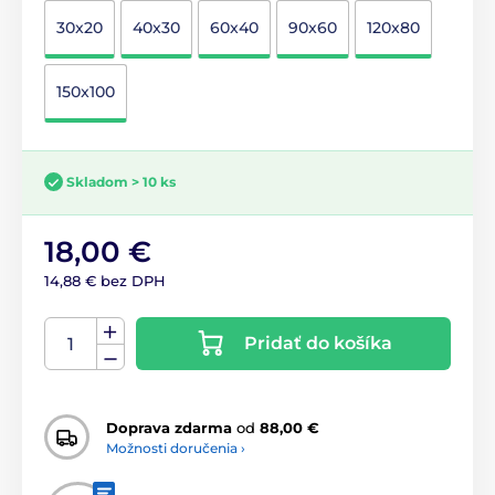
30x20
40x30
60x40
90x60
120x80
150x100
Skladom > 10 ks
18,00 €
14,88 € bez DPH
Pridať do košíka
Doprava zdarma
od
88,00 €
Možnosti doručenia ›