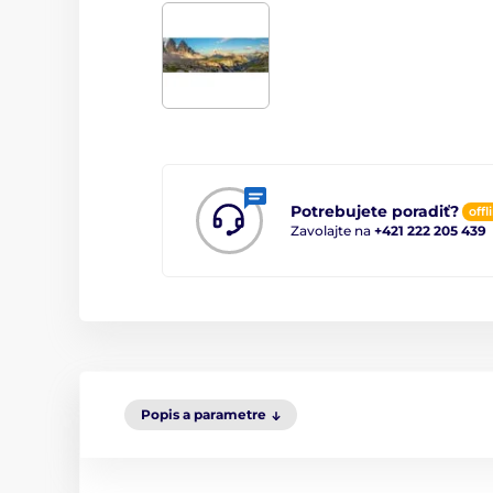
Potrebujete poradiť?
offl
Zavolajte na
+421 222 205 439
Popis a parametre