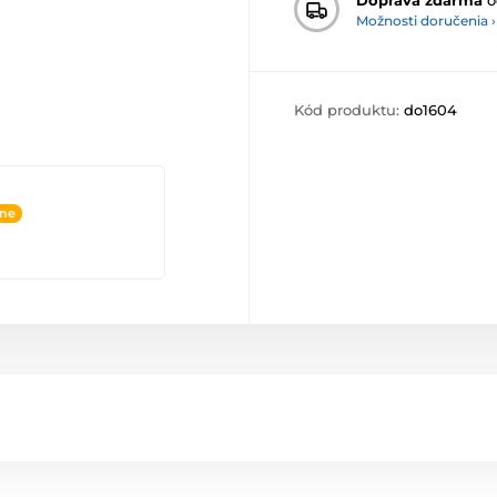
Možnosti doručenia ›
Kód produktu:
do1604
ine