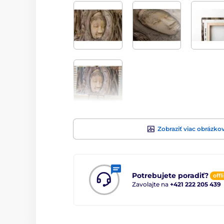
Zobraziť viac obrázko
Potrebujete poradiť?
offl
Zavolajte na
+421 222 205 439