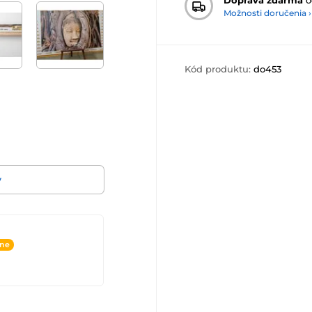
Možnosti doručenia ›
Kód produktu:
do453
v
ine