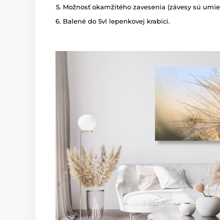
Možnosť okamžitého zavesenia (závesy sú umies
Balené do 5vl lepenkovej krabici.