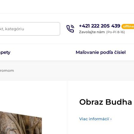
+421 222 205 439
offline
t, kategóriu
Zavolajte nám
(Po-Pi 8-16)
apety
Maľovanie podľa čísiel
stromom
Obraz Budha
Viac informácií ›