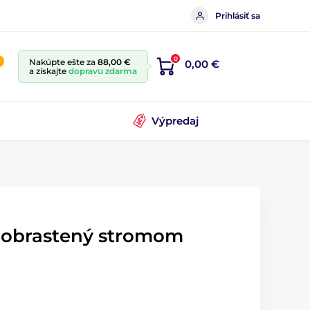
Prihlásiť sa
0
Nakúpte ešte za
88,00 €
0,00 €
a získajte
dopravu zdarma
Výpredaj
 obrastený stromom