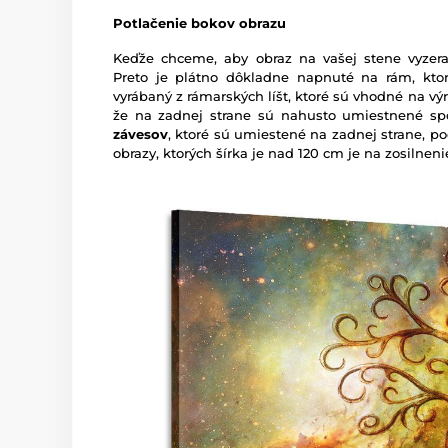
Potlačenie bokov obrazu
Keďže chceme, aby obraz na vašej stene vyzera
Preto je plátno dôkladne napnuté na rám, ktor
vyrábaný z rámarských líšt, ktoré sú vhodné na vý
že na zadnej strane sú nahusto umiestnené sp
závesov
, ktoré sú umiestené na zadnej strane, pod
obrazy, ktorých šírka je nad 120 cm je na zosilne