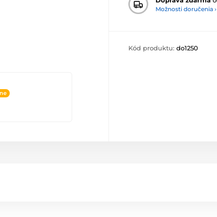
Možnosti doručenia ›
Kód produktu:
do1250
ine