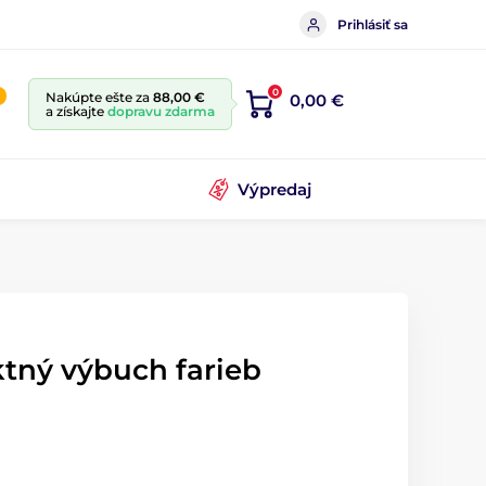
Prihlásiť sa
0
Nakúpte ešte za
88,00 €
0,00 €
a získajte
dopravu zdarma
Výpredaj
ktný výbuch farieb