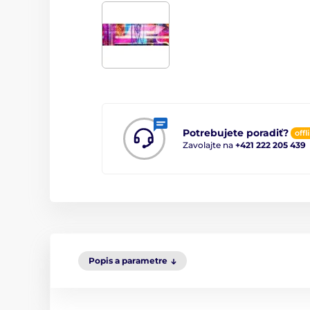
Potrebujete poradiť?
offl
Zavolajte na
+421 222 205 439
Popis a parametre