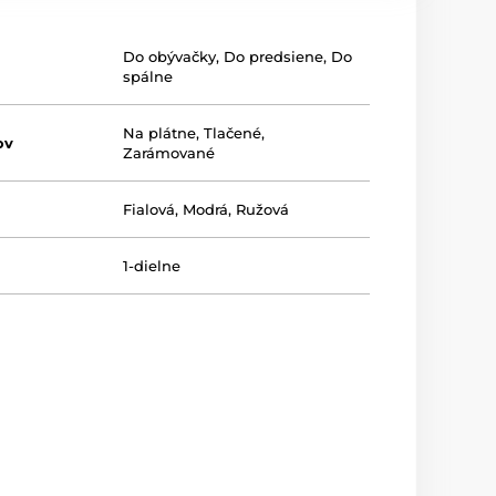
Do obývačky
,
Do predsiene
,
Do
spálne
Na plátne
,
Tlačené
,
ov
Zarámované
Fialová
,
Modrá
,
Ružová
1-dielne