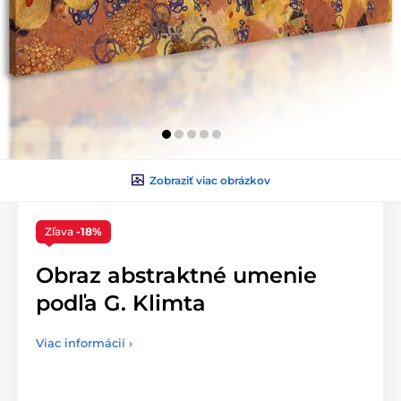
Zobraziť viac obrázkov
Zľava
-18%
Obraz abstraktné umenie
podľa G. Klimta
Viac informácií ›