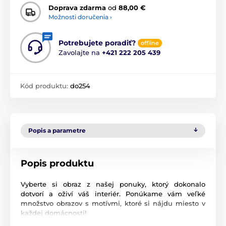
Doprava zdarma
od
88,00 €
Možnosti doručenia ›
Potrebujete poradiť?
offline
Zavolajte na
+421 222 205 439
Kód produktu:
do254
Popis a parametre
Popis produktu
Vyberte si obraz z našej ponuky, ktorý dokonalo
dotvorí a oživí váš interiér. Ponúkame vám veľké
množstvo obrazov s motívmi, ktoré si nájdu miesto v
každej domácnosti!