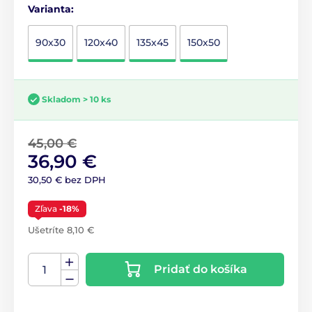
Varianta:
90x30
120x40
135x45
150x50
Skladom > 10 ks
45,00 €
36,90 €
30,50 € bez DPH
Zľava
-18%
Ušetríte 8,10 €
Pridať do košíka