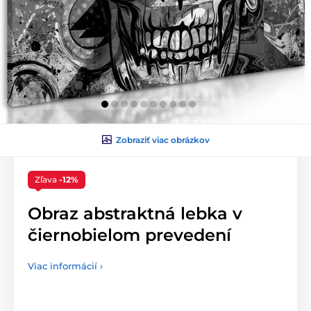
Zobraziť viac obrázkov
Zľava
-12%
Obraz abstraktná lebka v
čiernobielom prevedení
Viac informácií ›