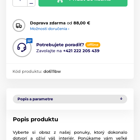
Doprava zdarma
od
88,00 €
Možnosti doručenia ›
Potrebujete poradiť?
offline
Zavolajte na
+421 222 205 439
Kód produktu:
do611bw
Popis a parametre
Popis produktu
Vyberte si obraz z našej ponuky, ktorý dokonalo
dotvorí a oživí váš interiér. Ponúkame vám veľké