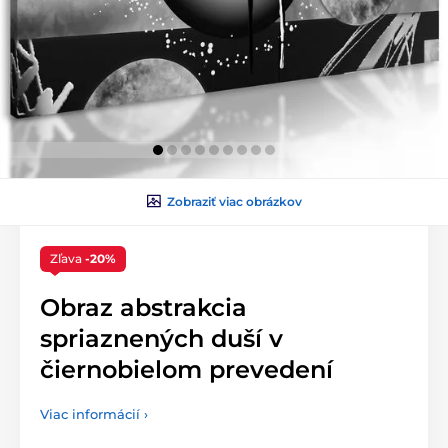
Zobraziť viac obrázkov
Zľava
-20%
Obraz abstrakcia
spriaznených duší v
čiernobielom prevedení
Viac informácií ›