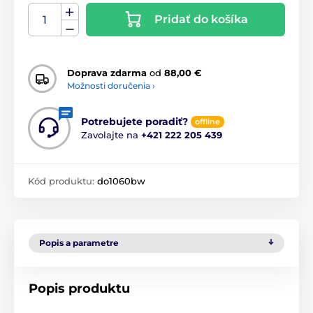
Pridať do košíka
Doprava zdarma
od
88,00 €
Možnosti doručenia ›
Potrebujete poradiť?
offline
Zavolajte na
+421 222 205 439
Kód produktu:
do1060bw
Popis a parametre
Popis produktu