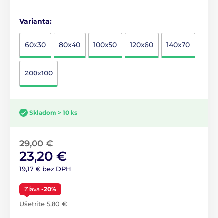
Varianta:
60x30
80x40
100x50
120x60
140x70
200x100
Skladom > 10 ks
29,00 €
23,20 €
19,17 € bez DPH
Zľava
-20%
Ušetríte 5,80 €