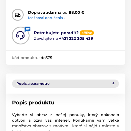
Doprava zdarma
od
88,00 €
Možnosti doručenia ›
Potrebujete poradiť?
offline
Zavolajte na
+421 222 205 439
Kód produktu:
do375
Popis a parametre
Popis produktu
Vyberte si obraz z našej ponuky, ktorý dokonalo
dotvorí a oživí váš interiér. Ponúkame vám veľké
množstvo obrazov s motívmi, ktoré si nájdu miesto v