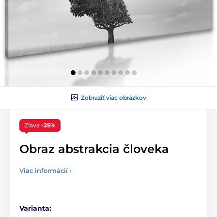
Zobraziť viac obrázkov
Zľava
-25%
Obraz abstrakcia človeka
Viac informácií ›
Varianta: