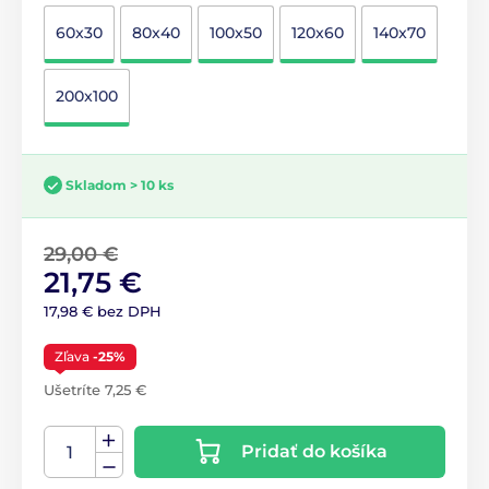
60x30
80x40
100x50
120x60
140x70
200x100
Skladom > 10 ks
29,00 €
21,75 €
17,98 € bez DPH
Zľava
-25%
Ušetríte 7,25 €
Pridať do košíka